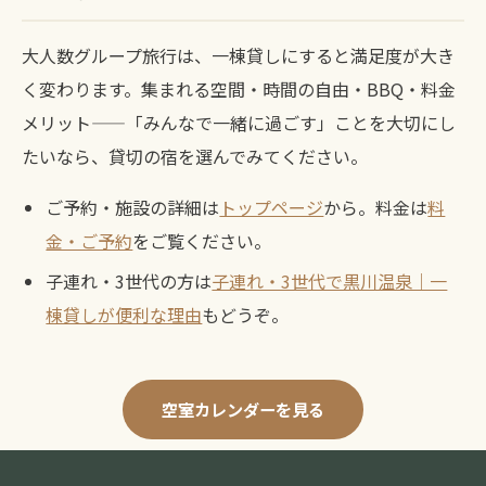
大人数グループ旅行は、一棟貸しにすると満足度が大き
く変わります。集まれる空間・時間の自由・BBQ・料金
メリット——「みんなで一緒に過ごす」ことを大切にし
たいなら、貸切の宿を選んでみてください。
ご予約・施設の詳細は
トップページ
から。料金は
料
金・ご予約
をご覧ください。
子連れ・3世代の方は
子連れ・3世代で黒川温泉｜一
棟貸しが便利な理由
もどうぞ。
空室カレンダーを見る